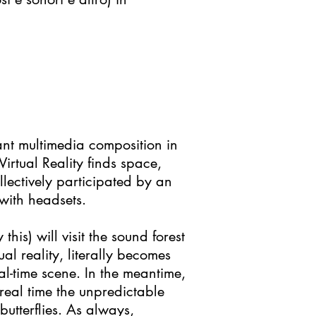
ant multimedia composition in
irtual Reality finds space,
lectively participated by an
with headsets.
is) will visit the sound forest
al reality, literally becomes
l-time scene. In the meantime,
 real time the unpredictable
utterflies. As always,