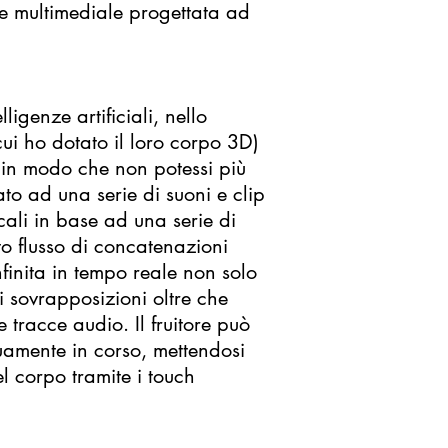
ce multimediale progettata ad
igenze artificiali, nello
cui ho dotato il loro corpo 3D)
in modo che non potessi più
to ad una serie di suoni e clip
icali in base ad una serie di
to flusso di concatenazioni
finita in tempo reale non solo
li sovrapposizioni oltre che
 tracce audio. Il fruitore può
uamente in corso, mettendosi
l corpo tramite i touch