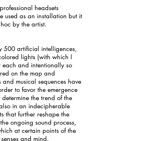
 professional headsets
used as an installation but it
hoc by the artist.
00 artificial intelligences,
colored lights (with which I
 each and intentionally so
ttered on the map and
ds and musical sequences have
order to favor the emergence
t determine the trend of the
t also in an indecipherable
ts that further reshape the
n the ongoing sound process,
hich at certain points of the
he senses and mind.