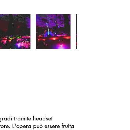
gradi tramite headset
tore. L'opera può essere fruita