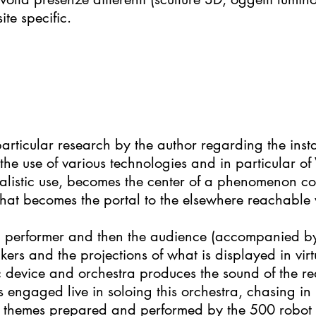
ite specific.
rticular research by the author regarding the inst
e use of various technologies and in particular of V
alistic use, becomes the center of a phenomenon col
that becomes the portal to the elsewhere reachable 
a performer and then the audience (accompanied by th
rs and the projections of what is displayed in virtu
 device and orchestra produces the sound of the rea
 is engaged live in soloing this orchestra, chasing in
d themes prepared and performed by the 500 robot b