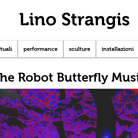
Lino Strangis
rtuali
performance
sculture
installazioni
he Robot Butterfly Mus