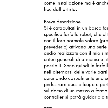
come installazione ma è anche 
hoc dall'artista.
Breve descrizione
Si è catapultati in un bosco fan
specifico farfalle robot, che o
con il loro normale volare (p
prevederlo) attivano una serie
audio realizzate con il mio sin
criteri generali di armonia e 
possibili. Sono quindi le farf
nell'alternarsi delle varie par
azionando casualmente una seri
perlustrare questo luogo e pa
sul dorso di un mezzo a forma d
controller si potrà guidarlo a 
eng