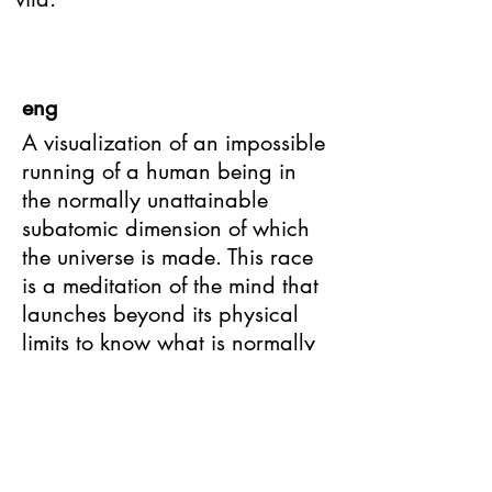
eng
A visualization of an impossible
running of a human being in
the normally unattainable
subatomic dimension of which
the universe is made. This race
is a meditation of the mind that
launches beyond its physical
limits to know what is normally
barred from it. Furthermore, the
video sets in motion a pursuit of
the male and female element
that is the generator of life.