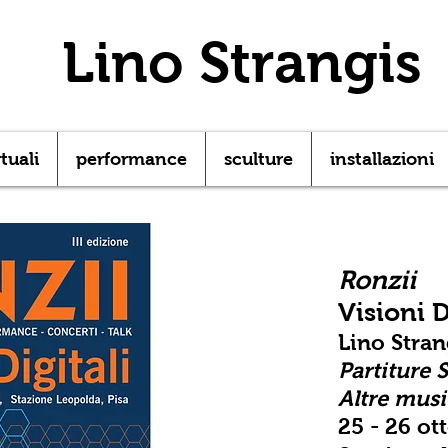
Lino Strangis
rtuali
performance
sculture
installazioni
Ronzii
Visioni D
Lino Stran
Partiture S
Altre musi
25 - 26 ot