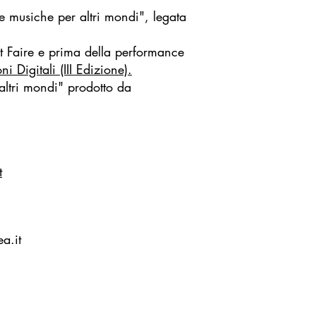
 musiche per altri mondi", legata
t Faire e prima della performance
ni Digitali (III Edizione).
 altri mondi" prodotto da
t
a.it