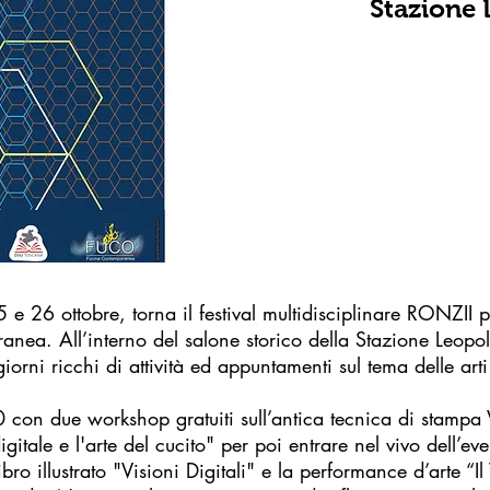
Stazione 
25 e 26 ottobre, torna il festival multidisciplinare RONZII
ea. All’interno del salone storico della Stazione Leopol
orni ricchi di attività ed appuntamenti sul tema delle art
0 con due workshop gratuiti sull’antica tecnica di stampa
igitale e l'arte del cucito" per poi entrare nel vivo dell’e
ibro illustrato "Visioni Digitali" e la performance d’arte “I