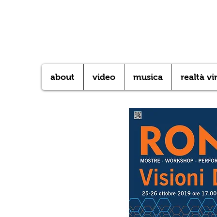
about
video
musica
realtà vi