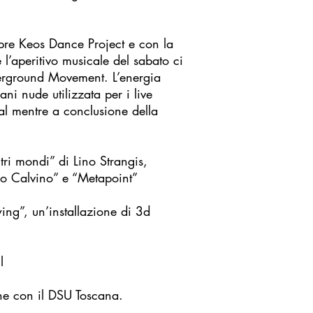
mpre Keos Dance Project e con la
 l’aperitivo musicale del sabato ci
derground Movement. L’energia
ni nude utilizzata per i live
al mentre a conclusione della
tri mondi” di Lino Strangis,
alo Calvino” e “Metapoint”
wing”, un’installazione di 3d
l
ione con il DSU Toscana.