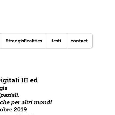
StrangisRealities
testi
contact
igitali III ed
gis
paziali.
che per altri mondi
tobre 2019