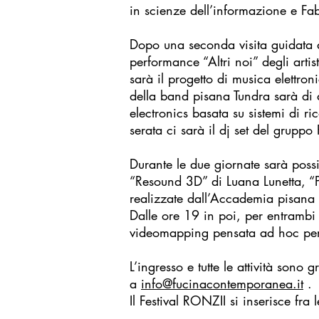
in scienze dell’informazione e Fab
Dopo una seconda visita guidata a
performance “Altri noi” degli arti
sarà il progetto di musica elett
della band pisana Tundra sarà di a
electronics basata su sistemi di 
serata ci sarà il dj set del gru
Durante le due giornate sarà possib
“Resound 3D” di Luana Lunetta, “Pe
realizzate dall’Accademia pisana 
Dalle ore 19 in poi, per entrambi 
videomapping pensata ad hoc per 
L’ingresso e tutte le attività sono
a
info@fucinacontemporanea.it
.
Il Festival RONZII si inserisce fra