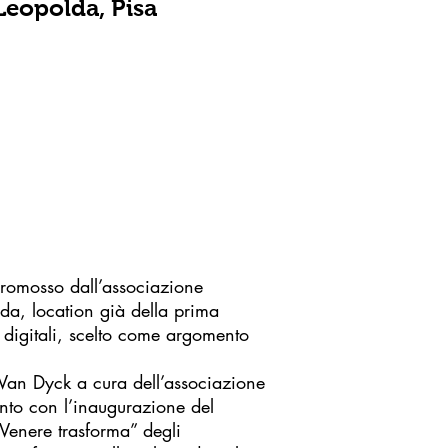
Leopolda, Pisa
 promosso dall’associazione
da, location già della prima
i digitali, scelto come argomento
 Van Dyck a cura dell’associazione
vento con l’inaugurazione del
l Venere trasforma” degli